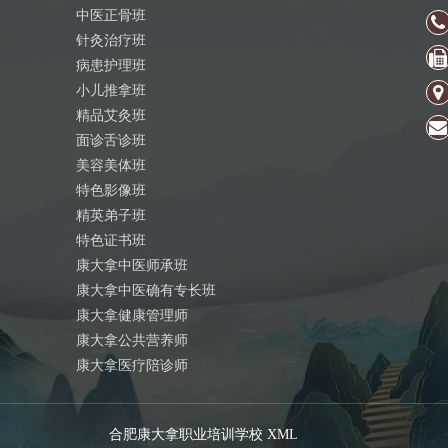
中医正骨班
针灸治疗班
病患护理班
小儿推拿班
精品艾灸班
面诊舌诊班
美容美体班
特色影像班
精英弟子班
特色证书班
康大拿中医师承班
康大拿中医确有专长班
康大拿健康管理师
康大拿公共营养师
康大拿医疗陪诊师
合肥康大拿职业培训学校
XML