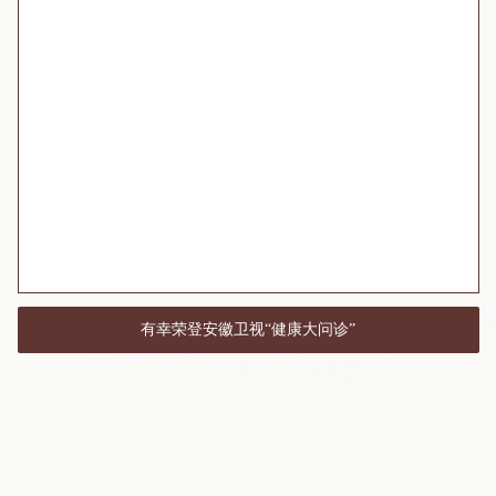
有幸荣登安徽卫视“健康大问诊”