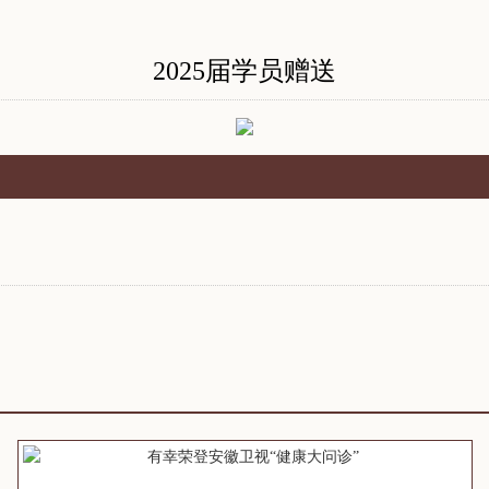
2025届学员赠送