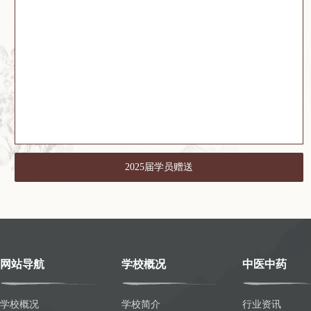
2025届学员赠送
网站导航
学校概况
中医中药
学校概况
学校简介
行业资讯