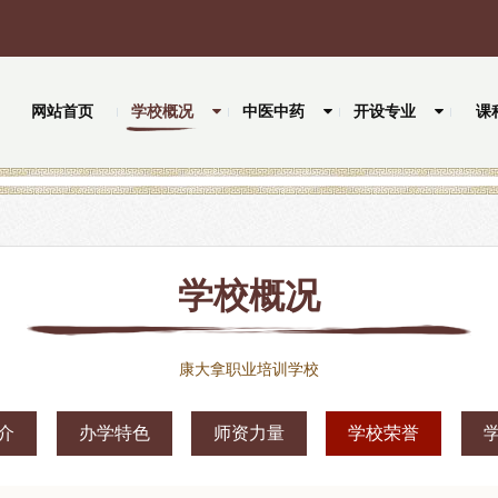
网站首页
学校概况
中医中药
开设专业
课
学校概况
康大拿职业培训学校
介
办学特色
师资力量
学校荣誉