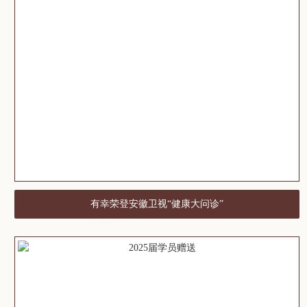
有幸荣登安徽卫视“健康大问诊”