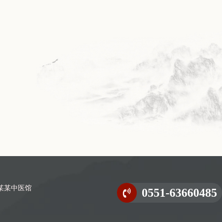
0551-63660485