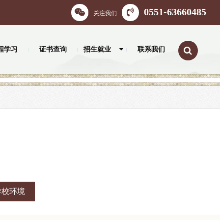
0551-63660485
关注我们
程学习
证书查询
招生就业
联系我们
学校环境