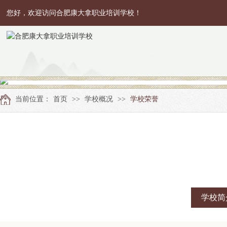
您好，欢迎访问合肥康大拿职业培训学校！
当前位置：
首页
>>
学校概况
>>
学校荣誉
学校简