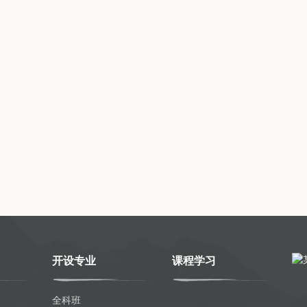
开设专业
课程学习
全科班