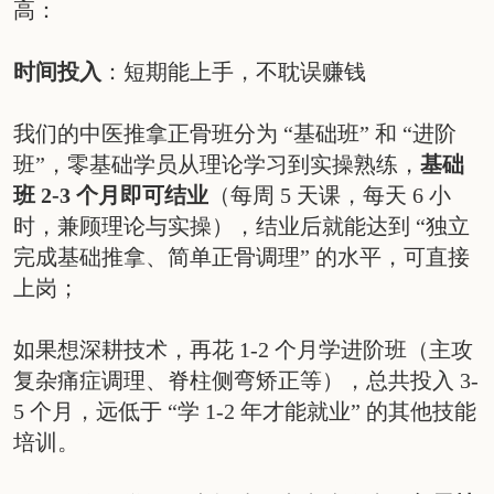
高：
时间投入
：短期能上手，不耽误赚钱
我们的中医推拿正骨班分为 “基础班” 和 “
进阶
班”，零基础学员从理论学习到实操熟练，
基础
班 2-3 个月即可结业
（每周 5 天课，每天 6 小
时，兼顾理论与实操），结业后就能达到 “独立
完成基础推拿、简单正骨调理” 的水平，可直接
上岗；
如果想深耕技术，再花 1-2 个月学进阶班（主攻
复杂痛症调理、脊柱侧弯矫正等），总共投入 3-
5 个月，远低于 “学 1-2 年才能就业” 的其他技能
培训。