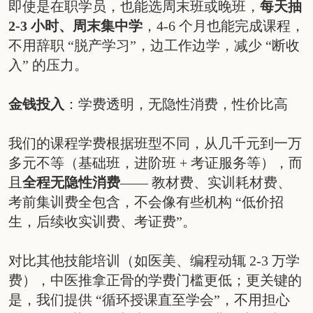
即使是在职学员，也能选周末班或晚班，
每天抽
2-3 小时、周末集中学
，4-6 个月也能完成课程，
不用辞职 “脱产学习”，边工作边学，减少 “断收
入” 的压力。
金钱投入
：学费透明，无隐性消费，性价比高
我们的课程学费根据班型不同，从几千元到一万
多元不等（基础班，进阶班 + 考证服务等），而
且
全程无隐性消费
—— 教材费、实训耗材费、
考前集训费全包含，不会像有些机构 “低价招
生，后续收实训费、考证费”。
对比其他技能培训（如医美、编程动辄 2-3 万学
费），中医推拿正骨的学费门槛更低；更关键的
是，我们提供 “循环授课直至学会”，不用担心