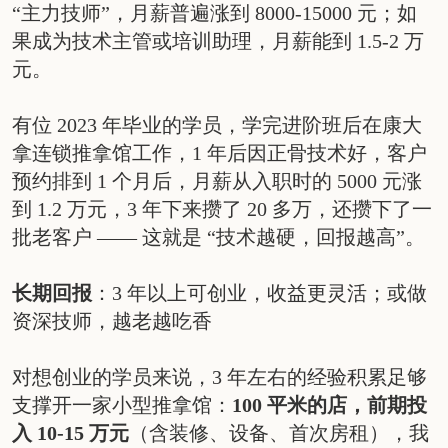
“主力技师”，月薪普遍涨到 8000-15000 元；如
果成为技术主管或培训助理，月薪能到 1.5-2 万
元。
有位 2023 年毕业的学员，学完进阶班后在康大
拿连锁推拿馆工作，1 年后因正骨技术好，客户
预约排到 1 个月后，月薪从入职时的 5000 元涨
到 1.2 万元，3 年下来攒了 20 多万，还攒下了一
批老客户 —— 这就是 “技术越硬，回报越高”。
长期回报
：3 年以上可创业，收益更灵活；或做
资深技师，越老越吃香
对想创业的学员来说，3 年左右的经验积累足够
支撑开一家小型推拿馆：
100 平米的店，前期投
入 10-15 万元
（含装修、设备、首次房租），我